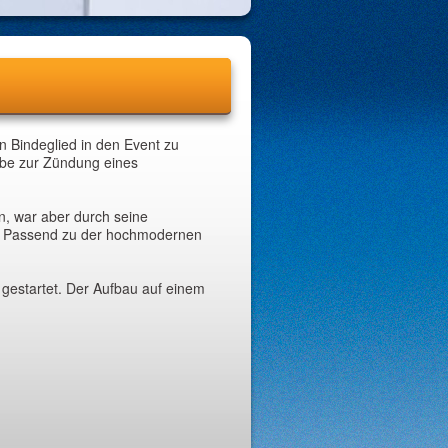
n Bindeglied in den Event zu
abe zur Zündung eines
on, war aber durch seine
r. Passend zu der hochmodernen
gestartet. Der Aufbau auf einem