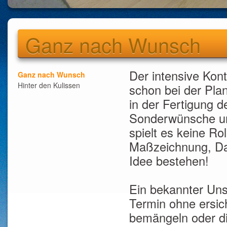
Ganz nach Wunsch
Der intensive Kon
Ganz nach Wunsch
Hinter den Kulissen
schon bei der Pl
in der Fertigung 
Sonderwünsche un
spielt es keine Ro
Maßzeichnung, Dat
Idee bestehen!
Ein bekannter Unsi
Termin ohne ersich
bemängeln oder di