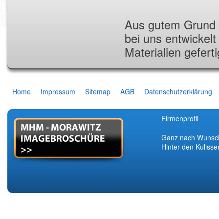
Aus gutem Grund 
bei uns entwickel
Materialien geferti
Home
Impressum
Sitemap
AGB
Datenschutzerklärung
Firmenprofil
Ganz nach Wunsc
Hinter den Kulisse